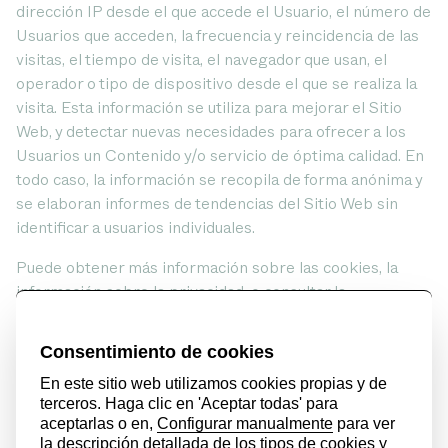
dirección IP desde el que accede el Usuario, el número de
Usuarios que acceden, la frecuencia y reincidencia de las
visitas, el tiempo de visita, el navegador que usan, el
operador o tipo de dispositivo desde el que se realiza la
visita. Esta información se utiliza para mejorar el Sitio
Web, y detectar nuevas necesidades para ofrecer a los
Usuarios un Contenido y/o servicio de óptima calidad. En
todo caso, la información se recopila de forma anónima y
se elaboran informes de tendencias del Sitio Web sin
identificar a usuarios individuales.
Puede obtener más información sobre las cookies, la
información sobre la privacidad, o consultar la
descripción del tipo de cookies que se utiliza, sus
principales características, periodo de expiración, etc. en
el siguiente(s) enlace(s):
https://analytics.google.com/
La(s) entidad(es) encargada(s) del suministro de cookies