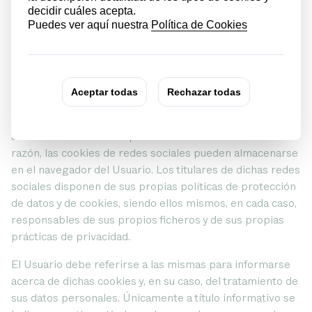
podrá(n) ceder esta información a terceros, siempre y
cuando lo exija la ley o sea un tercero el que procese esta
información para dichas entidades.
Cookies de redes sociales
RPK incorpora plugins de redes sociales, que permiten
acceder a las mismas a partir del Sitio Web. Por esta
razón, las cookies de redes sociales pueden almacenarse
en el navegador del Usuario. Los titulares de dichas redes
sociales disponen de sus propias políticas de protección
de datos y de cookies, siendo ellos mismos, en cada caso,
responsables de sus propios ficheros y de sus propias
prácticas de privacidad.
El Usuario debe referirse a las mismas para informarse
acerca de dichas cookies y, en su caso, del tratamiento de
sus datos personales. Únicamente a título informativo se