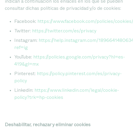
indican a continuación los enlaces en los que se pueden
consultar dichas políticas de privacidad y/o de cookies:
Facebook:
https://www.facebook.com/policies/cookies
Twitter:
https://twitter.com/es/privacy
Instagram:
https://help.instagram.com/189664148063
ref=ig
YouTube:
https://policies.google.com/privacy?hl=es-
419&gl=mx
Pinterest:
https://policy.pinterest.com/es/privacy-
policy
Linkedin:
https://www.linkedin.com/legal/cookie-
policy?trk=hp-cookies
Deshabilitar, rechazar y eliminar cookies